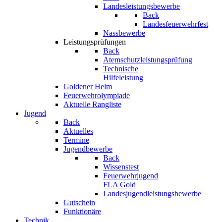
Landesleistungsbewerbe
Back
Landesfeuerwehrfest
Nassbewerbe
Leistungsprüfungen
Back
Atemschutzleistungsprüfung
Technische
Hilfeleistung
Goldener Helm
Feuerwehrolympiade
Aktuelle Rangliste
Jugend
Back
Aktuelles
Termine
Jugendbewerbe
Back
Wissenstest
Feuerwehrjugend
FLA Gold
Landesjugendleistungsbewerbe
Gutschein
Funktionäre
Technik