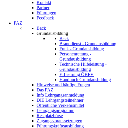
Kontakt
Partner
Führungen
Feedback
FAZ
Back
Grundausbildung
Back
Branddienst - Grundausbildung
Funk - Grundausbildung
Personenrettung -
Grundausbildung
Technische Hilfeleistung -
Grundausbildung
E-Learning ÖBFV
Handbuch Grundausbildung
Hinweise und häufige Fragen
Das FAZ
Info Lehrgangsanmeldung
DIE Lehrgangsteilnehmer
Öffentliche Verkehrsmittel
Lehrgangsprogramm
Restplatzbörse
Zugangsvoraussetzungen
Führungskräfteausbildung