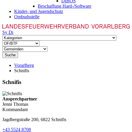
DIBOS
Beschaffung Hard-/Software
Kinder- und Jugendschutz
Ombudsstelle
Sy
Di
Suche
Vorarlberg
Schnifis
Schnifis
Ansprechpartner
Jenni Thomas
Kommandant
Jagdbergstraße 200, 6822 Schnifis
+43 5524 8708