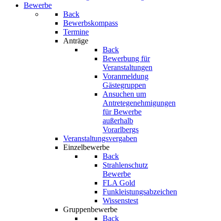
Bewerbe
Back
Bewerbskompass
Termine
Anträge
Back
Bewerbung für
Veranstaltungen
Voranmeldung
Gästegruppen
Ansuchen um
Antretegenehmigungen
für Bewerbe
außerhalb
Vorarlbergs
Veranstaltungsvergaben
Einzelbewerbe
Back
Strahlenschutz
Bewerbe
FLA Gold
Funkleistungsabzeichen
Wissenstest
Gruppenbewerbe
Back