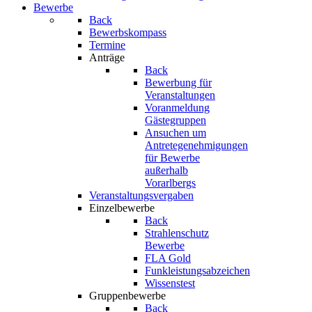
Bewerbe
Back
Bewerbskompass
Termine
Anträge
Back
Bewerbung für
Veranstaltungen
Voranmeldung
Gästegruppen
Ansuchen um
Antretegenehmigungen
für Bewerbe
außerhalb
Vorarlbergs
Veranstaltungsvergaben
Einzelbewerbe
Back
Strahlenschutz
Bewerbe
FLA Gold
Funkleistungsabzeichen
Wissenstest
Gruppenbewerbe
Back