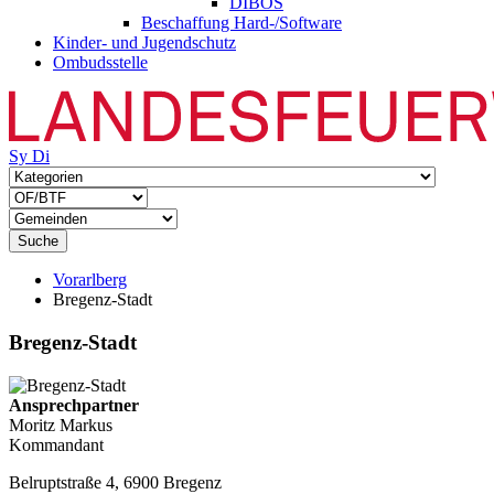
DIBOS
Beschaffung Hard-/Software
Kinder- und Jugendschutz
Ombudsstelle
Sy
Di
Suche
Vorarlberg
Bregenz-Stadt
Bregenz-Stadt
Ansprechpartner
Moritz Markus
Kommandant
Belruptstraße 4, 6900 Bregenz