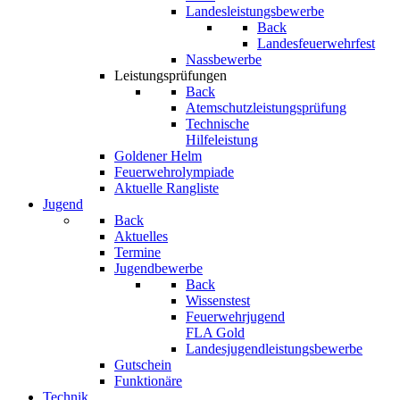
Landesleistungsbewerbe
Back
Landesfeuerwehrfest
Nassbewerbe
Leistungsprüfungen
Back
Atemschutzleistungsprüfung
Technische
Hilfeleistung
Goldener Helm
Feuerwehrolympiade
Aktuelle Rangliste
Jugend
Back
Aktuelles
Termine
Jugendbewerbe
Back
Wissenstest
Feuerwehrjugend
FLA Gold
Landesjugendleistungsbewerbe
Gutschein
Funktionäre
Technik