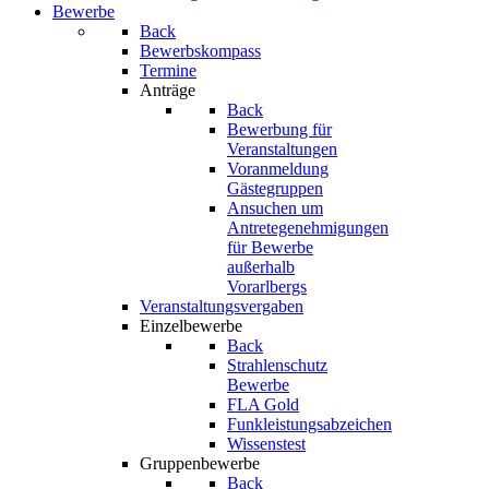
Bewerbe
Back
Bewerbskompass
Termine
Anträge
Back
Bewerbung für
Veranstaltungen
Voranmeldung
Gästegruppen
Ansuchen um
Antretegenehmigungen
für Bewerbe
außerhalb
Vorarlbergs
Veranstaltungsvergaben
Einzelbewerbe
Back
Strahlenschutz
Bewerbe
FLA Gold
Funkleistungsabzeichen
Wissenstest
Gruppenbewerbe
Back