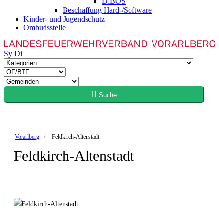
DIBOS
Beschaffung Hard-/Software
Kinder- und Jugendschutz
Ombudsstelle
Sy
Di
Suche
Vorarlberg
Feldkirch-Altenstadt
Feldkirch-Altenstadt