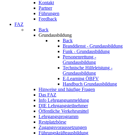
Kontakt
Partner
Führungen
Feedback
FAZ
Back
Grundausbildung
Back
Branddienst - Grundausbildung
Funk - Grundausbildung
Personenrettung -
Grundausbildung
Technische Hilfeleistung -
Grundausbildung
E-Learning ÖBFV
Handbuch Grundausbildung
Hinweise und häufige Fragen
Das FAZ
Info Lehrgangsanmeldung
DIE Lehrgangsteilnehmer
Öffentliche Verkehrsmittel
Lehrgangsprogramm
Restplatzbörse
Zugangsvoraussetzungen
Führungskräfteausbildung