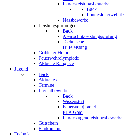
Landesleistungsbewerbe
Back
Landesfeuerwehrfest
Nassbewerbe
Leistungsprüfungen
Back
Atemschutzleistungsprüfung
Technische
Hilfeleistung
Goldener Helm
Feuerwehrolympiade
Aktuelle Rangliste
Jugend
Back
Aktuelles
Termine
Jugendbewerbe
Back
Wissenstest
Feuerwehrjugend
FLA Gold
Landesjugendleistungsbewerbe
Gutschein
Funktionäre
Technik