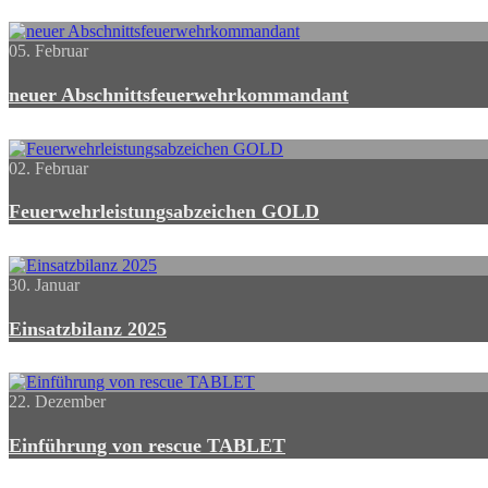
05. Februar
neuer Abschnittsfeuerwehrkommandant
02. Februar
Feuerwehrleistungsabzeichen GOLD
30. Januar
Einsatzbilanz 2025
22. Dezember
Einführung von rescue TABLET