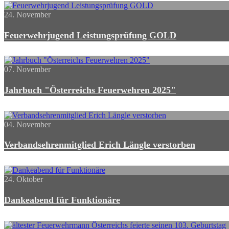
24. November
Feuerwehrjugend Leistungsprüfung GOLD
07. November
Jahrbuch "Österreichs Feuerwehren 2025"
04. November
Verbandsehrenmitglied Erich Längle verstorben
24. Oktober
Dankeabend für Funktionäre