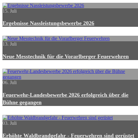
15. Juli
Ergebnisse Nassleistungsbewerbe 2026
13. Juli
Neue Messtechnik für die Vorarlberger Feuerwehren
06. Juli
Feuerwehr-Landesbewerbe 2026 erfolgreich über die
Bühne gegangen
03. Juli
Erhöhte Waldbrandgefahr - Feuerwehren sind gerüstet