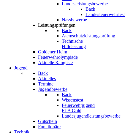
Landesleistungsbewerbe
Back
Landesfeuerwehrfest
Nassbewerbe
Leistungsprüfungen
Back
Atemschutzleistungsprüfung
Technische
Hilfeleistung
Goldener Helm
Feuerwehrolympiade
Aktuelle Rangliste
Jugend
Back
Aktuelles
Termine
Jugendbewerbe
Back
Wissenstest
Feuerwehrjugend
FLA Gold
Landesjugendleistungsbewerbe
Gutschein
Funktionäre
Technik