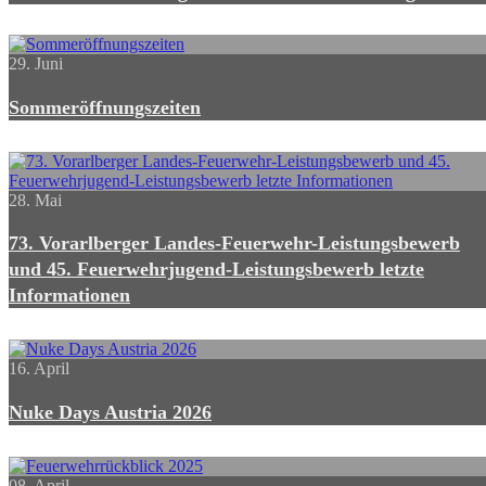
29. Juni
Sommeröffnungszeiten
28. Mai
73. Vorarlberger Landes-Feuerwehr-Leistungsbewerb
und 45. Feuerwehrjugend-Leistungsbewerb letzte
Informationen
16. April
Nuke Days Austria 2026
08. April