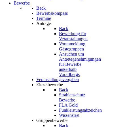
Bewerbe
Back
Bewerbskompass
Termine
Anträge
Back
Bewerbung für
Veranstaltungen
Voranmeldung
Gästegruppen
Ansuchen um
Antretegenehmigungen
für Bewerbe
außerhalb
Vorarlbergs
Veranstaltungsvergaben
Einzelbewerbe
Back
Strahlenschutz
Bewerbe
FLA Gold
Funkleistungsabzeichen
Wissenstest
Gruppenbewerbe
Back