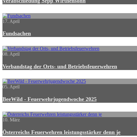
Verabschiedung Sepp Wirthensohn
17. April
Fundsachen
08. April
Verbandstag der Orts- und Betriebsfeuerwehren
05. April
BeeWild - Feuerwehrjugendwoche 2025
10. März
Österreichs Feuerwehren leistungsstärker denn je