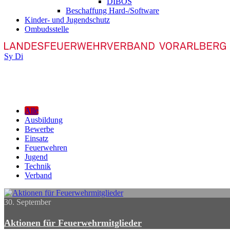
DIBOS
Beschaffung Hard-/Software
Kinder- und Jugendschutz
Ombudsstelle
Sy
Di
Alle
Ausbildung
Bewerbe
Einsatz
Feuerwehren
Jugend
Technik
Verband
30. September
Aktionen für Feuerwehrmitglieder