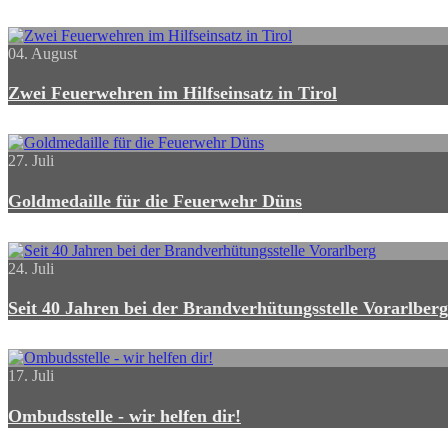
04. August
Zwei Feuerwehren im Hilfseinsatz in Tirol
27. Juli
Goldmedaille für die Feuerwehr Düns
24. Juli
Seit 40 Jahren bei der Brandverhütungsstelle Vorarlberg
17. Juli
Ombudsstelle - wir helfen dir!