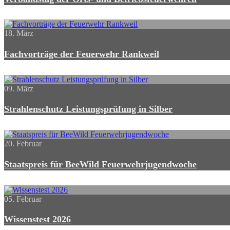
18. März
Fachvorträge der Feuerwehr Rankweil
09. März
Strahlenschutz Leistungsprüfung in Silber
20. Februar
Staatspreis für BeeWild Feuerwehrjugendwoche
05. Februar
Wissenstest 2026