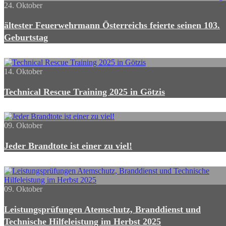
24. Oktober
ältester Feuerwehrmann Österreichs feierte seinen 103.
Geburtstag
14. Oktober
Technical Rescue Training 2025 in Götzis
09. Oktober
Jeder Brandtote ist einer zu viel!
09. Oktober
Leistungsprüfungen Atemschutz, Branddienst und
Technische Hilfeleistung im Herbst 2025