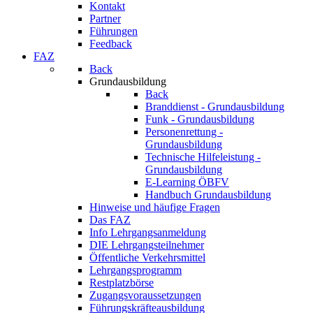
Kontakt
Partner
Führungen
Feedback
FAZ
Back
Grundausbildung
Back
Branddienst - Grundausbildung
Funk - Grundausbildung
Personenrettung -
Grundausbildung
Technische Hilfeleistung -
Grundausbildung
E-Learning ÖBFV
Handbuch Grundausbildung
Hinweise und häufige Fragen
Das FAZ
Info Lehrgangsanmeldung
DIE Lehrgangsteilnehmer
Öffentliche Verkehrsmittel
Lehrgangsprogramm
Restplatzbörse
Zugangsvoraussetzungen
Führungskräfteausbildung