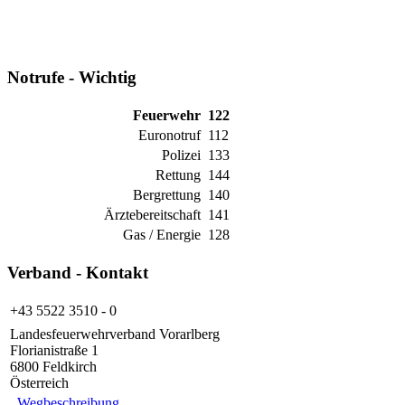
Notrufe - Wichtig
Feuerwehr
122
Euronotruf
112
Polizei
133
Rettung
144
Bergrettung
140
Ärztebereitschaft
141
Gas / Energie
128
Verband - Kontakt
+43 5522 3510 - 0
Landesfeuerwehrverband Vorarlberg
Florianistraße 1
6800 Feldkirch
Österreich
Wegbeschreibung