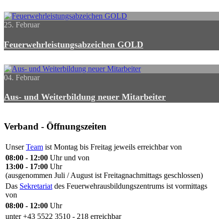
25. Februar
Feuerwehrleistungsabzeichen GOLD
04. Februar
Aus- und Weiterbildung neuer Mitarbeiter
Verband - Öffnungszeiten
Unser
Team
ist Montag bis Freitag jeweils erreichbar von
08:00 - 12:00
Uhr und von
13:00 - 17:00
Uhr
(ausgenommen Juli / August ist Freitagnachmittags geschlossen)
Das
Sekretariat
des Feuerwehrausbildungszentrums ist vormittags
von
08:00 - 12:00
Uhr
unter +43 5522 3510 - 218 erreichbar