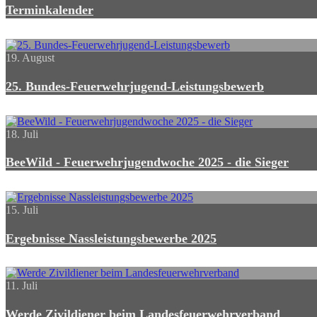
Terminkalender
19. August
25. Bundes-Feuerwehrjugend-Leistungsbewerb
18. Juli
BeeWild - Feuerwehrjugendwoche 2025 - die Sieger
15. Juli
Ergebnisse Nassleistungsbewerbe 2025
11. Juli
Werde Zivildiener beim Landesfeuerwehrverband