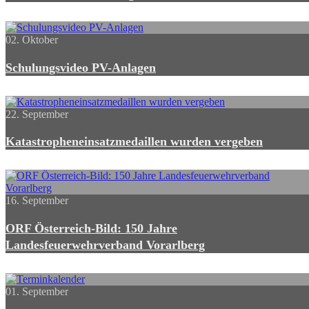
02. Oktober
Schulungsvideo PV-Anlagen
22. September
Katastropheneinsatzmedaillen wurden vergeben
16. September
ORF Österreich-Bild: 150 Jahre
Landesfeuerwehrverband Vorarlberg
01. September