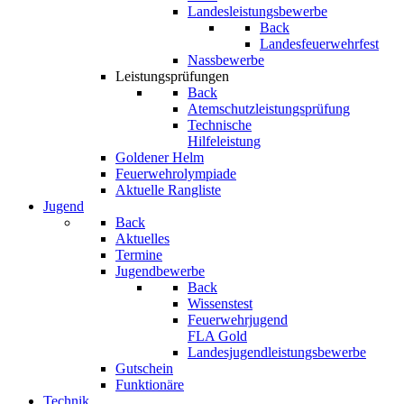
Landesleistungsbewerbe
Back
Landesfeuerwehrfest
Nassbewerbe
Leistungsprüfungen
Back
Atemschutzleistungsprüfung
Technische
Hilfeleistung
Goldener Helm
Feuerwehrolympiade
Aktuelle Rangliste
Jugend
Back
Aktuelles
Termine
Jugendbewerbe
Back
Wissenstest
Feuerwehrjugend
FLA Gold
Landesjugendleistungsbewerbe
Gutschein
Funktionäre
Technik