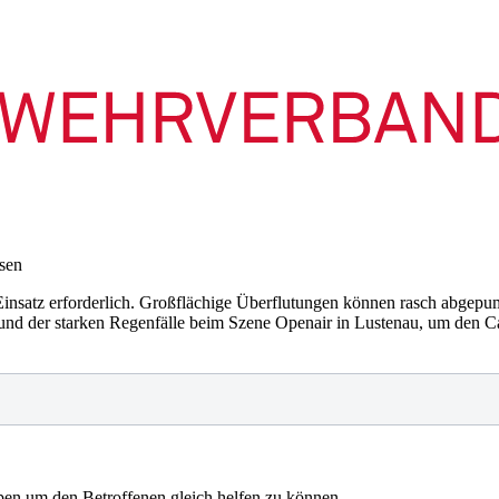
sen
atz erforderlich. Großflächige Überflutungen können rasch abgepump
nd der starken Regenfälle beim Szene Openair in Lustenau, um den C
en um den Betroffenen gleich helfen zu können.