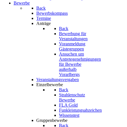
Bewerbe
Back
Bewerbskompass
Termine
Anträge
Back
Bewerbung für
Veranstaltungen
Voranmeldung
Gästegruppen
Ansuchen um
Antretegenehmigungen
für Bewerbe
außerhalb
Vorarlbergs
Veranstaltungsvergaben
Einzelbewerbe
Back
Strahlenschutz
Bewerbe
FLA Gold
Funkleistungsabzeichen
Wissenstest
Gruppenbewerbe
Back