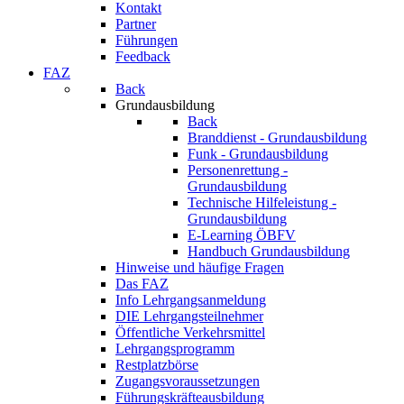
Kontakt
Partner
Führungen
Feedback
FAZ
Back
Grundausbildung
Back
Branddienst - Grundausbildung
Funk - Grundausbildung
Personenrettung -
Grundausbildung
Technische Hilfeleistung -
Grundausbildung
E-Learning ÖBFV
Handbuch Grundausbildung
Hinweise und häufige Fragen
Das FAZ
Info Lehrgangsanmeldung
DIE Lehrgangsteilnehmer
Öffentliche Verkehrsmittel
Lehrgangsprogramm
Restplatzbörse
Zugangsvoraussetzungen
Führungskräfteausbildung