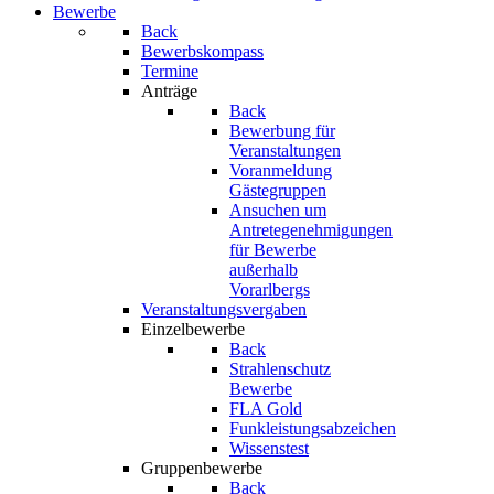
Bewerbe
Back
Bewerbskompass
Termine
Anträge
Back
Bewerbung für
Veranstaltungen
Voranmeldung
Gästegruppen
Ansuchen um
Antretegenehmigungen
für Bewerbe
außerhalb
Vorarlbergs
Veranstaltungsvergaben
Einzelbewerbe
Back
Strahlenschutz
Bewerbe
FLA Gold
Funkleistungsabzeichen
Wissenstest
Gruppenbewerbe
Back