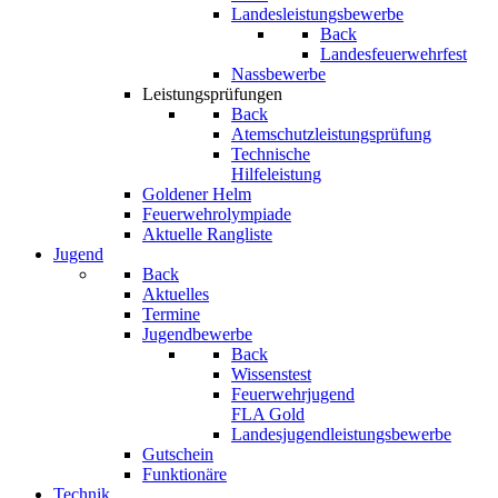
Landesleistungsbewerbe
Back
Landesfeuerwehrfest
Nassbewerbe
Leistungsprüfungen
Back
Atemschutzleistungsprüfung
Technische
Hilfeleistung
Goldener Helm
Feuerwehrolympiade
Aktuelle Rangliste
Jugend
Back
Aktuelles
Termine
Jugendbewerbe
Back
Wissenstest
Feuerwehrjugend
FLA Gold
Landesjugendleistungsbewerbe
Gutschein
Funktionäre
Technik