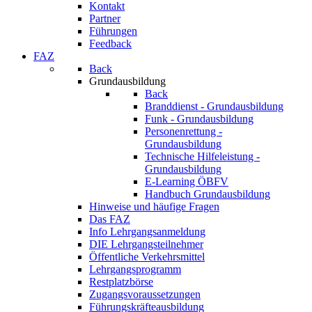
Kontakt
Partner
Führungen
Feedback
FAZ
Back
Grundausbildung
Back
Branddienst - Grundausbildung
Funk - Grundausbildung
Personenrettung -
Grundausbildung
Technische Hilfeleistung -
Grundausbildung
E-Learning ÖBFV
Handbuch Grundausbildung
Hinweise und häufige Fragen
Das FAZ
Info Lehrgangsanmeldung
DIE Lehrgangsteilnehmer
Öffentliche Verkehrsmittel
Lehrgangsprogramm
Restplatzbörse
Zugangsvoraussetzungen
Führungskräfteausbildung