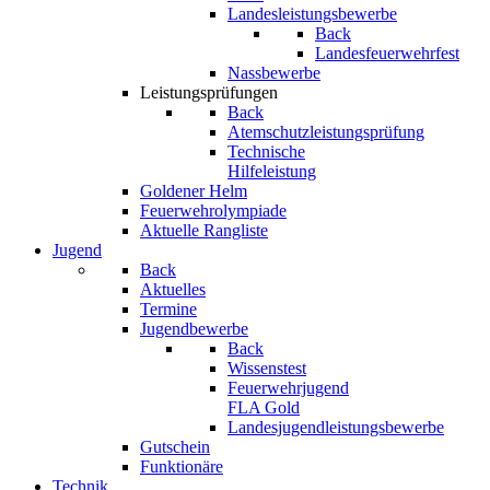
Landesleistungsbewerbe
Back
Landesfeuerwehrfest
Nassbewerbe
Leistungsprüfungen
Back
Atemschutzleistungsprüfung
Technische
Hilfeleistung
Goldener Helm
Feuerwehrolympiade
Aktuelle Rangliste
Jugend
Back
Aktuelles
Termine
Jugendbewerbe
Back
Wissenstest
Feuerwehrjugend
FLA Gold
Landesjugendleistungsbewerbe
Gutschein
Funktionäre
Technik