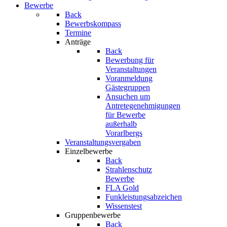
Bewerbe
Back
Bewerbskompass
Termine
Anträge
Back
Bewerbung für
Veranstaltungen
Voranmeldung
Gästegruppen
Ansuchen um
Antretegenehmigungen
für Bewerbe
außerhalb
Vorarlbergs
Veranstaltungsvergaben
Einzelbewerbe
Back
Strahlenschutz
Bewerbe
FLA Gold
Funkleistungsabzeichen
Wissenstest
Gruppenbewerbe
Back