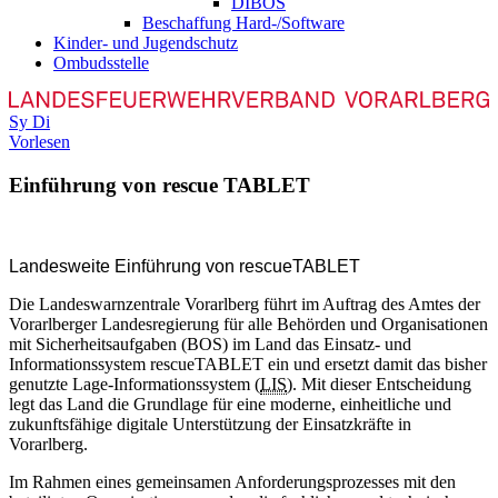
DIBOS
Beschaffung Hard-/Software
Kinder- und Jugendschutz
Ombudsstelle
Sy
Di
Vorlesen
Einführung von rescue TABLET
L
andesweite Einführung von rescueTABLET
Die Landeswarnzentrale Vorarlberg führt im Auftrag des Amtes der
Vorarlberger Landesregierung für alle Behörden und Organisationen
mit Sicherheitsaufgaben (BOS) im Land das Einsatz- und
Informationssystem rescueTABLET ein und ersetzt damit das bisher
genutzte Lage-Informationssystem (
LIS
). Mit dieser Entscheidung
legt das Land die Grundlage für eine moderne, einheitliche und
zukunftsfähige digitale Unterstützung der Einsatzkräfte in
Vorarlberg.
Im Rahmen eines gemeinsamen Anforderungsprozesses mit den