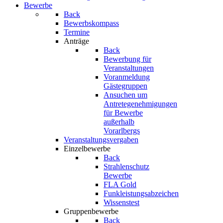
Bewerbe
Back
Bewerbskompass
Termine
Anträge
Back
Bewerbung für
Veranstaltungen
Voranmeldung
Gästegruppen
Ansuchen um
Antretegenehmigungen
für Bewerbe
außerhalb
Vorarlbergs
Veranstaltungsvergaben
Einzelbewerbe
Back
Strahlenschutz
Bewerbe
FLA Gold
Funkleistungsabzeichen
Wissenstest
Gruppenbewerbe
Back