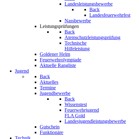
Landesleistungsbewerbe
Back
Landesfeuerwehrfest
Nassbewerbe
Leistungsprüfungen
Back
Atemschutzleistungsprüfung
Technische
Hilfeleistung
Goldener Helm
Feuerwehrolympiade
Aktuelle Rangliste
Jugend
Back
Aktuelles
Termine
Jugendbewerbe
Back
Wissenstest
Feuerwehrjugend
FLA Gold
Landesjugendleistungsbewerbe
Gutschein
Funktionäre
Technik